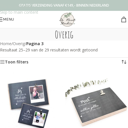
GRATIS VERZENDING VANAF €149,- BINNEN NEDERLAND
Skip to navigation
Skip to main content
MENU
Overig
Home
/
Overig
/
Pagina 3
Resultaat 25–29 van de 29 resultaten wordt getoond
Toon filters