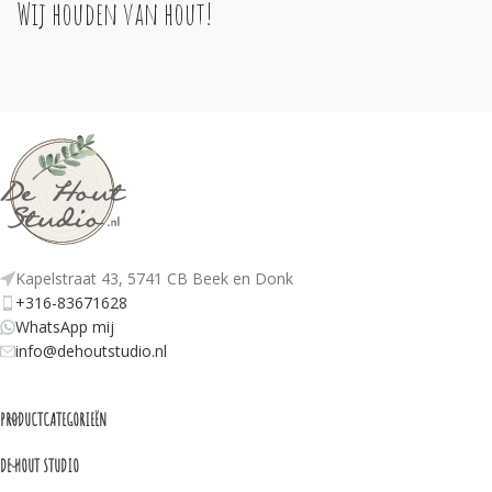
Wij houden van hout!
Kapelstraat 43, 5741 CB Beek en Donk
+316-83671628
WhatsApp mij
info@dehoutstudio.nl
PRODUCTCATEGORIEËN
DE HOUT STUDIO