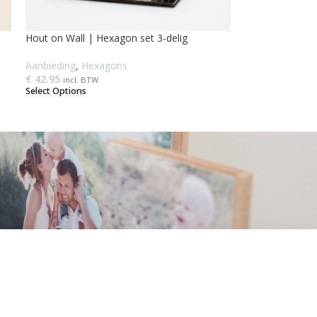
Hout on Wall | Hexagon set 3-delig
Aanbieding
,
Hexagons
€
42.95
incl. BTW
Select Options