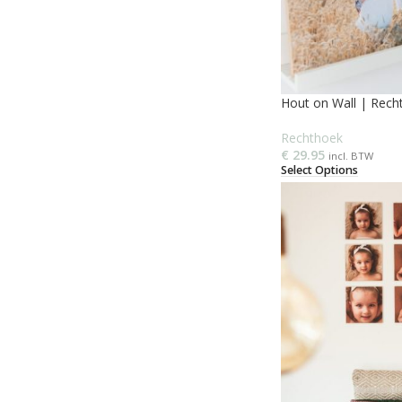
Hout on Wall | Rec
Rechthoek
€
29.95
incl. BTW
Select Options