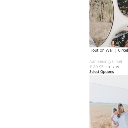
Hout on Wall | Cirkel
Aanbieding
,
Cirkel
€
89.95
incl. BTW
Select Options