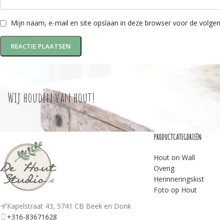
Mijn naam, e-mail en site opslaan in deze browser voor de volgen
Wij houden van hout!
PRODUCTCATEGORIEËN
Hout on Wall
Overig
Herinneringskist
Foto op Hout
Kapelstraat 43, 5741 CB Beek en Donk
+316-83671628