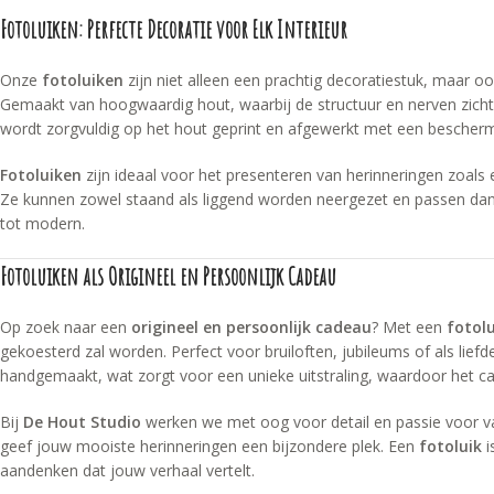
Fotoluiken: Perfecte Decoratie voor Elk Interieur
Onze
fotoluiken
zijn niet alleen een prachtig decoratiestuk, maar oo
Gemaakt van hoogwaardig hout, waarbij de structuur en nerven zicht
wordt zorgvuldig op het hout geprint en afgewerkt met een beschermen
Fotoluiken
zijn ideaal voor het presenteren van herinneringen zoals 
Ze kunnen zowel staand als liggend worden neergezet en passen dankzij 
tot modern.
Fotoluiken als Origineel en Persoonlijk Cadeau
Op zoek naar een
origineel en persoonlijk cadeau
? Met een
fotolu
gekoesterd zal worden. Perfect voor bruiloften, jubileums of als liefd
handgemaakt, wat zorgt voor een unieke uitstraling, waardoor het cad
Bij
De Hout Studio
werken we met oog voor detail en passie voor 
geef jouw mooiste herinneringen een bijzondere plek. Een
fotoluik
i
aandenken dat jouw verhaal vertelt.