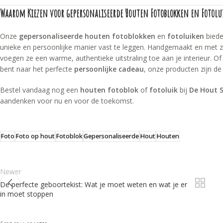
Waarom Kiezen voor gepersonaliseerde Houten Fotoblokken en Fotolu
Onze
gepersonaliseerde houten fotoblokken
en
fotoluiken
biede
unieke en persoonlijke manier vast te leggen. Handgemaakt en met z
voegen ze een warme, authentieke uitstraling toe aan je interieur. Of
bent naar het perfecte
persoonlijke cadeau
, onze producten zijn de
Bestel vandaag nog een
houten fotoblok
of
fotoluik
bij
De Hout 
aandenken voor nu en voor de toekomst.
Foto
Foto op hout
Fotoblok
Gepersonaliseerde
Hout
Houten
Newer
De perfecte geboortekist: Wat je moet weten en wat je er
in moet stoppen