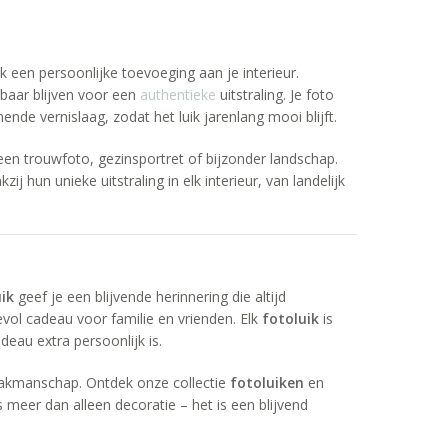
k een persoonlijke toevoeging aan je interieur.
baar blijven voor een
authentieke
uitstraling. Je foto
de vernislaag, zodat het luik jarenlang mooi blijft.
een trouwfoto, gezinsportret of bijzonder landschap.
hun unieke uitstraling in elk interieur, van landelijk
ik
geef je een blijvende herinnering die altijd
evol cadeau voor familie en vrienden. Elk
fotoluik
is
eau extra persoonlijk is.
vakmanschap. Ontdek onze collectie
fotoluiken
en
s meer dan alleen decoratie – het is een blijvend