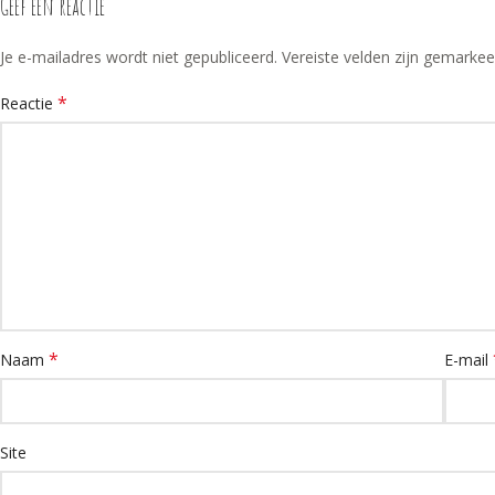
Geef een reactie
Je e-mailadres wordt niet gepubliceerd.
Vereiste velden zijn gemarke
*
Reactie
*
Naam
E-mail
Site