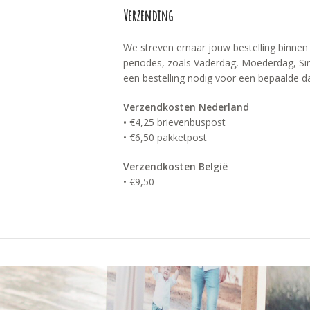
Verzending
We streven ernaar jouw bestelling binnen
periodes, zoals Vaderdag, Moederdag, Sint
een bestelling nodig voor een bepaalde da
Verzendkosten Nederland
•
€4,25 brievenbuspost
• €6,50 pakketpost
Verzendkosten België
• €9,50