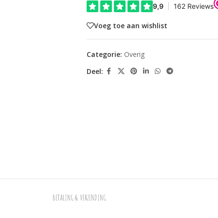
Voeg toe aan wishlist
Categorie:
Overig
Deel:
BETALING & VERZENDING