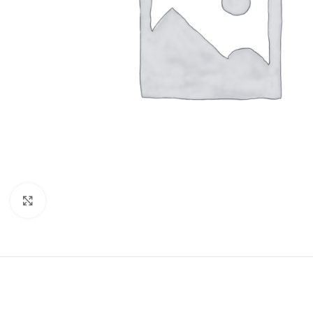
Click to enlarge