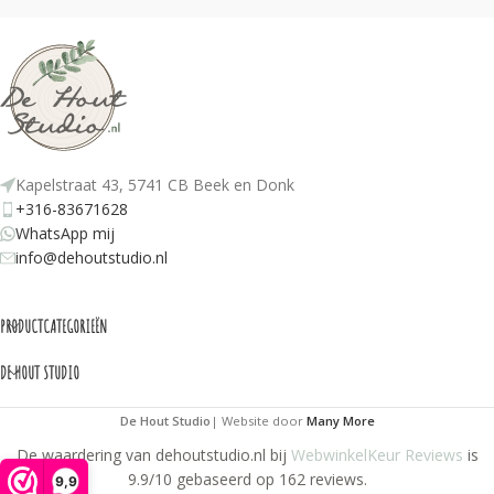
Kapelstraat 43, 5741 CB Beek en Donk
+316-83671628
WhatsApp mij
info@dehoutstudio.nl
PRODUCTCATEGORIEËN
DE HOUT STUDIO
De Hout Studio
| Website door
Many More
De waardering van dehoutstudio.nl bij
WebwinkelKeur Reviews
is
9.9/10 gebaseerd op 162 reviews.
9,9